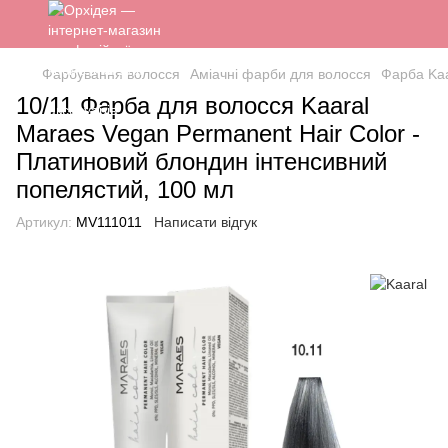
Фарбування волосся
Аміачні фарби для волосся
Фарба Kaa
10/11 Фарба для волосся Kaaral
Maraes Vegan Permanent Hair Color -
Платиновий блондин інтенсивний
попелястий, 100 мл
Артикул:
MV111011
Написати відгук