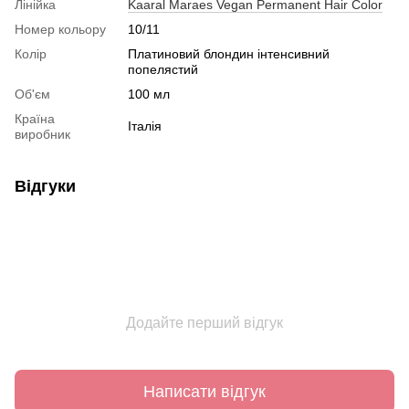
Лінійка
Kaaral Maraes Vegan Permanent Hair Color
Номер кольору
10/11
Колір
Платиновий блондин інтенсивний
попелястий
Об'єм
100 мл
Країна
Італія
виробник
Відгуки
Додайте перший відгук
Написати відгук