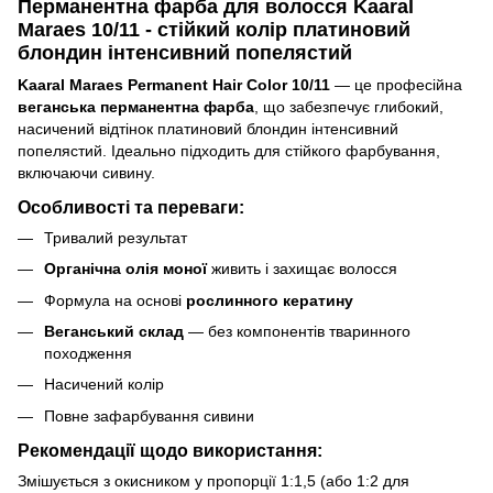
Перманентна фарба для волосся Kaaral
Maraes 10/11 - стійкий колір платиновий
блондин інтенсивний попелястий
Kaaral Maraes Permanent Hair Color 10/11
— це професійна
веганська перманентна фарба
, що забезпечує глибокий,
насичений відтінок платиновий блондин інтенсивний
попелястий. Ідеально підходить для стійкого фарбування,
включаючи сивину.
Особливості та переваги:
Тривалий результат
Органічна олія моної
живить і захищає волосся
Формула на основі
рослинного кератину
Веганський склад
— без компонентів тваринного
походження
Насичений колір
Повне зафарбування сивини
Рекомендації щодо використання:
Змішується з окисником у пропорції 1:1,5 (або 1:2 для