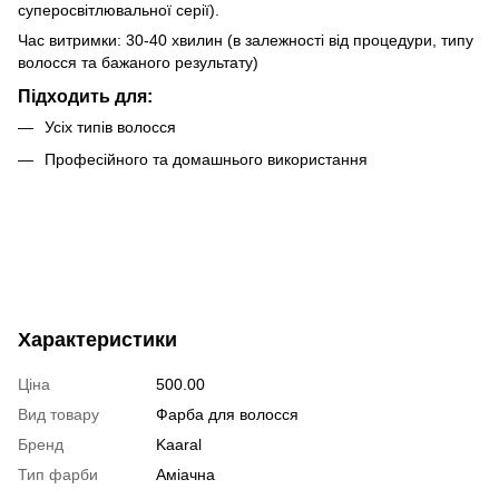
суперосвітлювальної серії).
Час витримки: 30-40 хвилин (в залежності від процедури, типу
волосся та бажаного результату)
Підходить для:
Усіх типів волосся
Професійного та домашнього використання
Характеристики
Ціна
500.00
Вид товару
Фарба для волосся
Бренд
Kaaral
Тип фарби
Аміачна