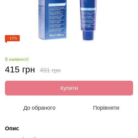
−15%
В наявності
415 грн
491 грн
Купити
До обраного
Порівняти
Опис