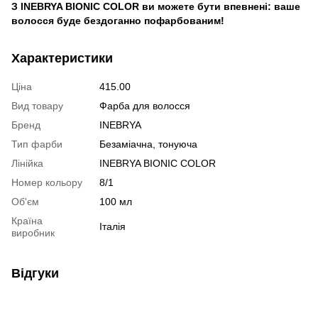
З INEBRYA BIONIC COLOR ви можете бути впевнені: ваше
волосся буде бездоганно пофарбованим!
Характеристики
Ціна
415.00
Вид товару
Фарба для волосся
Бренд
INEBRYA
Тип фарби
Безаміачна, тонуюча
Лінійка
INEBRYA BIONIC COLOR
Номер кольору
8/1
Об'єм
100 мл
Країна
Італія
виробник
Відгуки