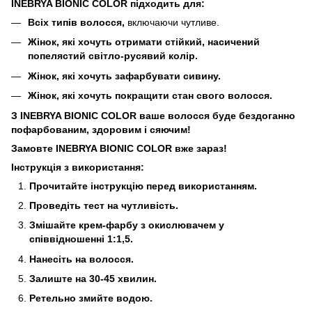
INEBRYA BIONIC COLOR підходить для:
Всіх типів волосся,
включаючи чутливе.
Жінок, які хочуть отримати стійкий, насичений
попелястий світло-русявий колір.
Жінок, які хочуть зафарбувати сивину.
Жінок, які хочуть покращити стан свого волосся.
З INEBRYA BIONIC COLOR ваше волосся буде бездоганно
пофарбованим, здоровим і сяючим!
Замовте INEBRYA BIONIC COLOR вже зараз!
Інструкція з використання:
Прочитайте інструкцію перед використанням.
Проведіть тест на чутливість.
Змішайте крем-фарбу з окислювачем у
співвідношенні 1:1,5.
Нанесіть на волосся.
Залиште на 30-45 хвилин.
Ретельно змийте водою.