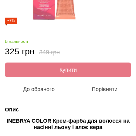
−7%
В наявності
325 грн
349 грн
Купити
До обраного
Порівняти
Опис
INEBRYA COLOR Крем-фарба для волосся на
насінні льону і алоє вера