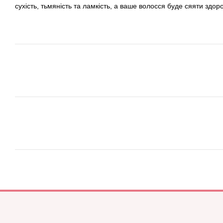
сухість, тьмяність та ламкість, а ваше волосся буде сяяти здор