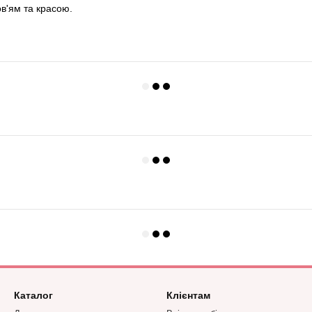
ов'ям та красою.
Каталог
Клієнтам