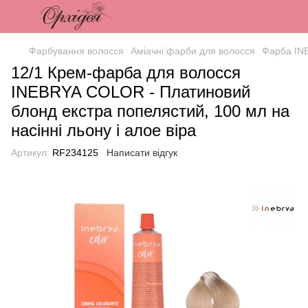
Фарбування волосся
Аміачні фарби для волосся
Фарба IN
12/1 Крем-фарба для волосся
INEBRYA COLOR - Платиновий
блонд екстра попелястий, 100 мл на
насінні льону і алое віра
Артикул:
RF234125
Написати відгук