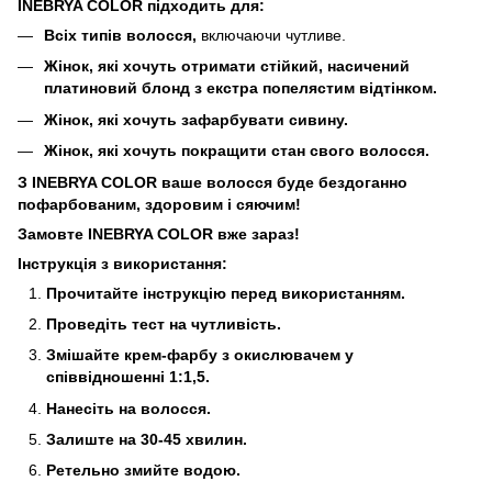
INEBRYA COLOR підходить для:
Всіх типів волосся,
включаючи чутливе.
Жінок, які хочуть отримати стійкий, насичений
платиновий блонд з екстра попелястим відтінком.
Жінок, які хочуть зафарбувати сивину.
Жінок, які хочуть покращити стан свого волосся.
З INEBRYA COLOR ваше волосся буде бездоганно
пофарбованим, здоровим і сяючим!
Замовте INEBRYA COLOR вже зараз!
Інструкція з використання:
Прочитайте інструкцію перед використанням.
Проведіть тест на чутливість.
Змішайте крем-фарбу з окислювачем у
співвідношенні 1:1,5.
Нанесіть на волосся.
Залиште на 30-45 хвилин.
Ретельно змийте водою.