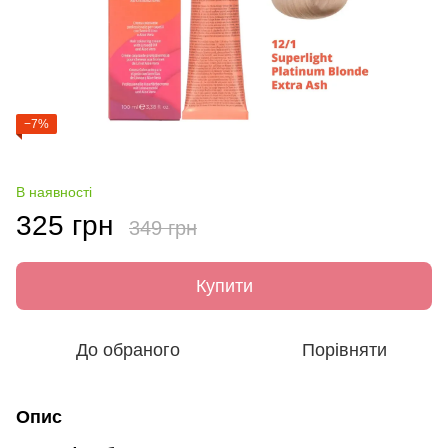
−7%
В наявності
325 грн
349 грн
Купити
До обраного
Порівняти
Опис