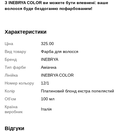
З INEBRYA COLOR ви можете бути впевнені: ваше
волосся буде бездоганно пофарбованим!
Характеристики
Ціна
325.00
Вид товару
Фарба для волосся
Бренд
INEBRYA
Тип фарби
Аміачна
Лінійка
INEBRYA COLOR
Номер кольору
12/1
Колір
Платиновий блонд екстра попелястий
Об'єм
100 мл
Країна
Італія
виробник
Відгуки