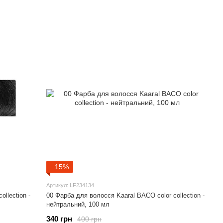
−15%
Артикул: LF234134
llection -
00 Фарба для волосся Kaaral BACO color collection -
нейтральний, 100 мл
340 грн
400 грн