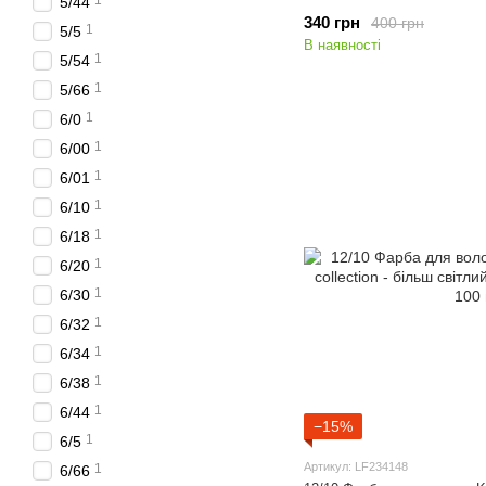
1
5/44
340 грн
400 грн
1
5/5
В наявності
1
5/54
1
5/66
1
6/0
1
6/00
1
6/01
1
6/10
1
6/18
1
6/20
1
6/30
1
6/32
1
6/34
1
6/38
1
6/44
−15%
1
6/5
Артикул: LF234148
1
6/66