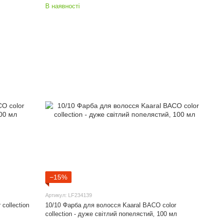
В наявності
−15%
Артикул: LF234139
collection
10/10 Фарба для волосся Kaaral BACO color
collection - дуже світлий попелястий, 100 мл