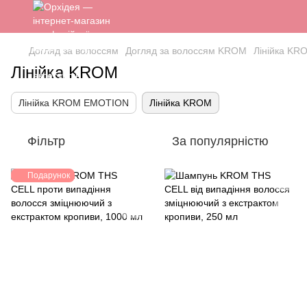
Догляд за волоссям
Догляд за волоссям KROM
Лінійка KR
Лінійка KROM
Лінійка KROM EMOTION
Лінійка KROM
Фільтр
За популярністю
Подарунок