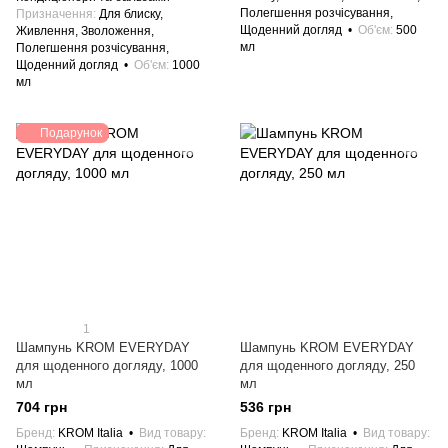
Полегшення розчісування,
Призначення
Для блиску,
Щоденний догляд
Об'єм
500
Живлення, Зволоження,
мл
Полегшення розчісування,
Щоденний догляд
Об'єм
1000
мл
Подарунок
1
Шампунь KROM EVERYDAY
Шампунь KROM EVERYDAY
для щоденного догляду, 1000
для щоденного догляду, 250
мл
мл
704 грн
536 грн
Бренд
KROM Italia
Вид товару
Бренд
KROM Italia
Вид товару