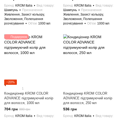
Бренд
KROM Italia
Вид товару
Бренд
KROM Italia
Вид товару
Шампунь
Призначення
Шампунь
Призначення
Живлення, Захист кольору,
Живлення, Захист кольору,
Зволоження, Полегшення
Зволоження, Полегшення
розчісування
Об'єм
1000 мл
розчісування
Об'єм
1000 мл
Подарунок
−20%
1
Кондиціонер KROM COLOR
Кондиціонер KROM COLOR
ADVANCE підтримуючий колір
ADVANCE підтримуючий колір
для волосся, 1000 мл
для волосся, 250 мл
704 грн
536 грн
880 грн
Бренд
KROM Italia
Вид товару
Бренд
KROM Italia
Вид товару