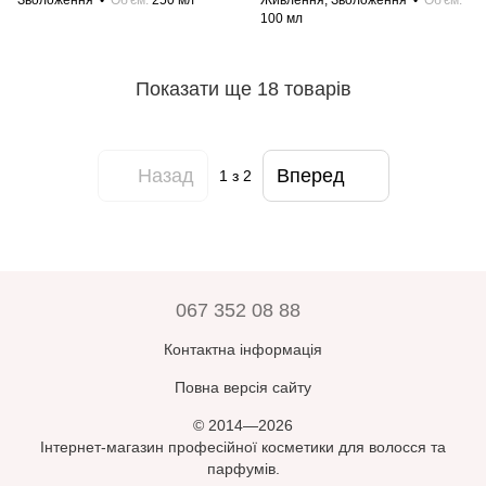
Зволоження
Об'єм
250 мл
Живлення, Зволоження
Об'єм
100 мл
Показати ще 18 товарів
Назад
Вперед
1
з 2
067 352 08 88
Контактна інформація
Повна версія сайту
© 2014—2026
Інтернет-магазин професійної косметики для волосся та
парфумів.