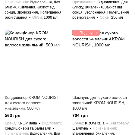
Призначення
Відновлення, Для
Призначення
Відновлення, Для
блиску, Живлення, Захист від
блиску, Живлення, Захист від
сонця, Зволоження, Полегшення
сонця, Зволоження, Полегшення
розчісування
Об'єм
1000 мл
розчісування
Об'єм
250 мл
Подарунок
Кондиціонер KROM NOURISH
Шампунь для сухого волосся
для сухого волосся
живильний KROM NOURISH,
живильний, 500 мл
1000 мл
563 грн
704 грн
Бренд
KROM Italia
Вид товару
Бренд
KROM Italia
Вид товару
Кондиціонери та бальзами
Шампунь
Призначення
Призначення
Відновлення, Для
Відновлення, Живлення,