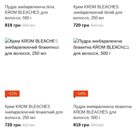
Пудра знебарвлююча біла
Крем KROM BLEACHES
KROM BLEACHES для
знебарвлюючий білий для
волосся, 500 г
волосся, 250 мл
819 грн
720 грн
950 грн
820 грн
−12%
−14%
Крем KROM BLEACHES
Пудра знебарвлююча блакитна
знебарвлюючий блакитний для
KROM BLEACHES для
волосся, 250 мл
волосся, 500 г
720 грн
819 грн
820 грн
950 грн