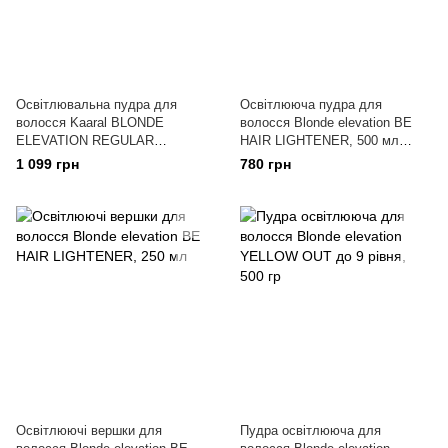
Освітлювальна пудра для
Освітлююча пудра для
волосся Kaaral BLONDE
волосся Blonde elevation BE
ELEVATION REGULAR
HAIR LIGHTENER, 500 мл
LIGHTENER до 7 рівнів 500 мл
(ПАК)
1 099 грн
780 грн
(ПАК)
Освітлюючі вершки для
Пудра освітлююча для