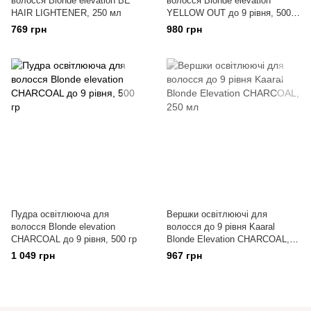
волосся Blonde elevation BE
волосся Blonde elevation
HAIR LIGHTENER, 250 мл
YELLOW OUT до 9 рівня, 500
гр
769 грн
980 грн
Пудра освітлююча для
Вершки освiтлюючі для
волосся Blonde elevation
волосся до 9 рiвня Kaaral
CHARCOAL до 9 рівня, 500 гр
Blonde Elevation CHARCOAL,
250 мл
1 049 грн
967 грн