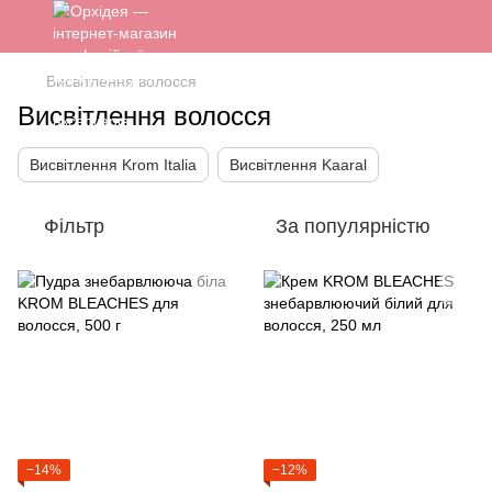
Висвітлення волосся
Висвітлення волосся
Висвітлення Krom Italia
Висвітлення Kaaral
Фільтр
За популярністю
−14%
−12%