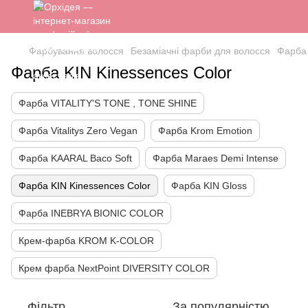
Фарбування волосся
Безаміачні фарби для волосся
Фарба 
Фарба KIN Kinessences Color
Фарба VITALITY'S TONE , TONE SHINE
Фарба Vitalitys Zero Vegan
Фарба Krom Emotion
Фарба KAARAL Baco Soft
Фарба Maraes Demi Intense
Фарба KIN Kinessences Color
Фарба KIN Gloss
Фарба INEBRYA BIONIC COLOR
Крем-фарба KROM K-COLOR
Крем фарба NextPoint DIVERSITY COLOR
Фільтр
За популярністю