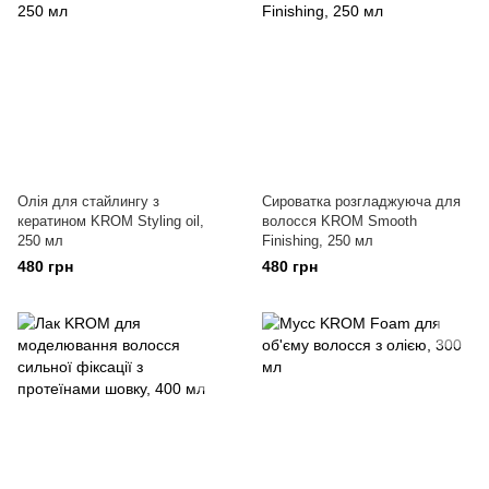
Олія для стайлингу з
Сироватка розгладжуюча для
кератином KROM Styling oil,
волосся KROM Smooth
250 мл
Finishing, 250 мл
480 грн
480 грн