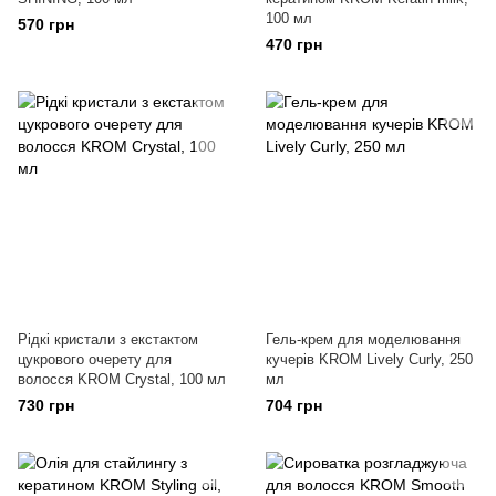
100 мл
570 грн
470 грн
Рідкі кристали з екстактом
Гель-крем для моделювання
цукрового очерету для
кучерів KROM Lively Curly, 250
волосся KROM Crystal, 100 мл
мл
730 грн
704 грн