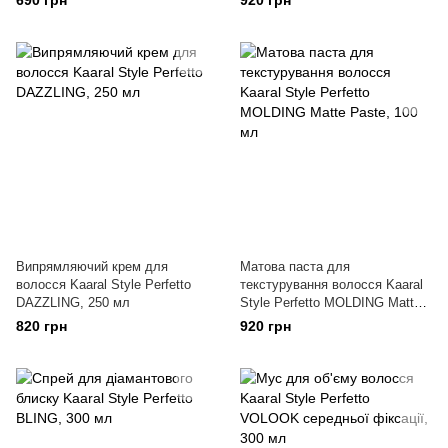
690 грн
920 грн
Випрямляючий крем для
Матова паста для
волосся Kaaral Style Perfetto
текстурування волосся Kaaral
DAZZLING, 250 мл
Style Perfetto MOLDING Matte
Paste, 100 мл
820 грн
920 грн