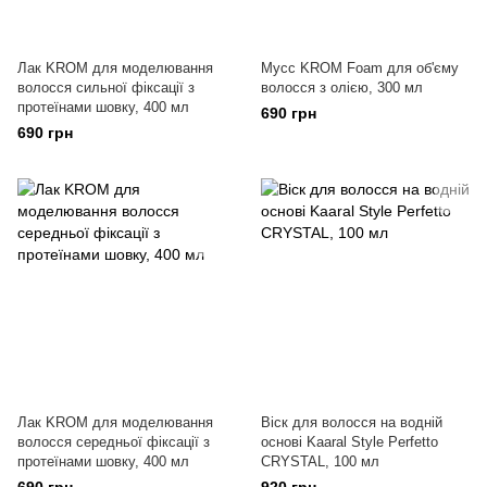
Лак KROM для моделювання
Мусс KROM Foam для об'єму
волосся сильної фіксації з
волосся з олією, 300 мл
протеїнами шовку, 400 мл
690 грн
690 грн
Лак KROM для моделювання
Віск для волосся на водній
волосся середньої фіксації з
основі Kaaral Style Perfetto
протеїнами шовку, 400 мл
CRYSTAL, 100 мл