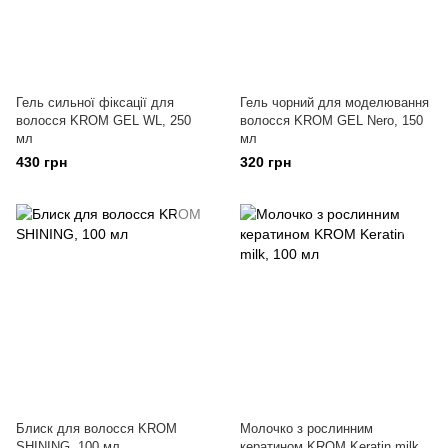
Гель сильної фіксації для
Гель чорний для моделювання
волосся KROM GEL WL, 250
волосся KROM GEL Nero, 150
мл
мл
430 грн
320 грн
Блиск для волосся KROM
Молочко з рослинним
SHINING, 100 мл
кератином KROM Keratin milk,