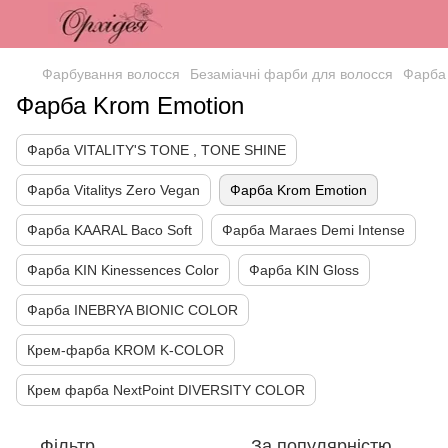
Фарбування волосся
Безаміачні фарби для волосся
Фарба
Фарба Krom Emotion
Фарба VITALITY'S TONE , TONE SHINE
Фарба Vitalitys Zero Vegan
Фарба Krom Emotion
Фарба KAARAL Baco Soft
Фарба Maraes Demi Intense
Фарба KIN Kinessences Color
Фарба KIN Gloss
Фарба INEBRYA BIONIC COLOR
Крем-фарба KROM K-COLOR
Крем фарба NextPoint DIVERSITY COLOR
Фільтр
За популярністю