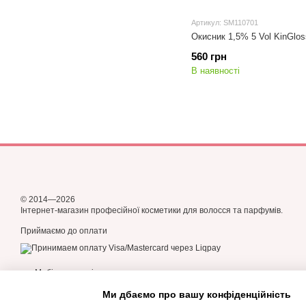
Артикул: SM110701
Окисник 1,5% 5 Vol KinGlos
560 грн
В наявності
© 2014—2026
Інтернет-магазин професійної косметики для волосся та парфумів.
Приймаємо до оплати
Мобільна версія
Ми дбаємо про вашу конфіденційність