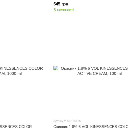
545 грн
В наявності
Артикул: SL514125
NESSENCES COLOR
Окисник 1,8% 6 VOL KINESSENCES COL