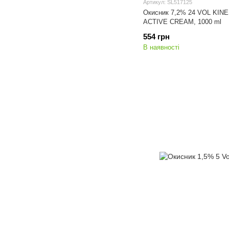
Артикул: SL517125
Окисник 7,2% 24 VOL KI
ACTIVE CREAM, 1000 ml
554 грн
В наявності