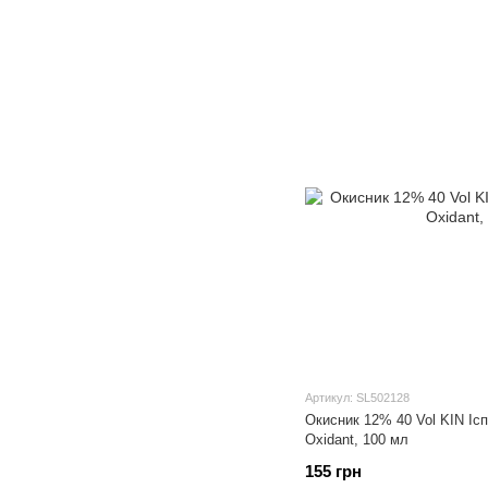
Артикул: SL502128
Окисник 12% 40 Vol KIN Ісп
Oxidant, 100 мл
155 грн