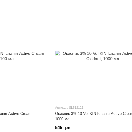
Артикул: SL512121
анія Active Cream
Окисник 3% 10 Vol KIN Іспанія Active Crea
1000 мл
545 грн