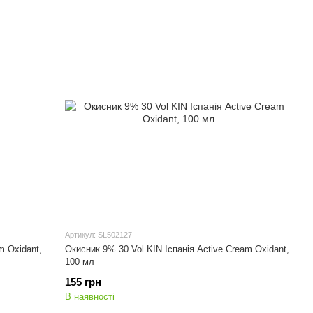
Артикул: SL502127
m Oxidant,
Окисник 9% 30 Vol KIN Іспанія Active Cream Oxidant,
100 мл
155 грн
В наявності