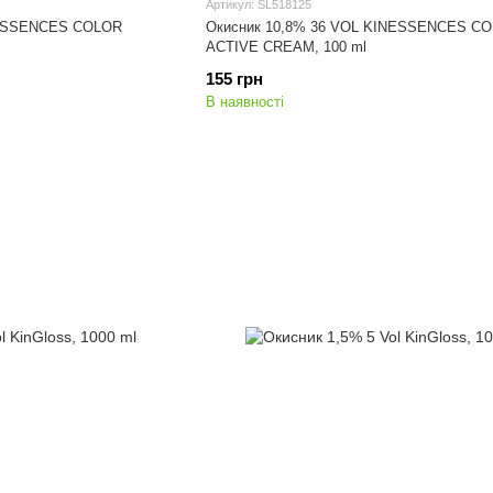
Артикул: SL518125
NESSENCES COLOR
Окисник 10,8% 36 VOL KINESSENCES C
ACTIVE CREAM, 100 ml
155 грн
В наявності