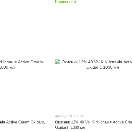
В наявності
Артикул: SL502124
нія Active Cream Oxidant,
Окисник 12% 40 Vol KIN Іспанія Active Cr
Oxidant, 1000 мл