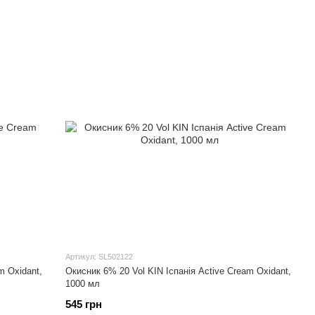
Артикул: SL502122
m Oxidant,
Окисник 6% 20 Vol KIN Іспанія Active Cream Oxidant,
1000 мл
545 грн