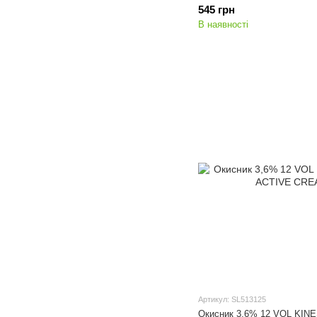
545 грн
В наявності
Артикул: SL513125
Окисник 3,6% 12 VOL KI