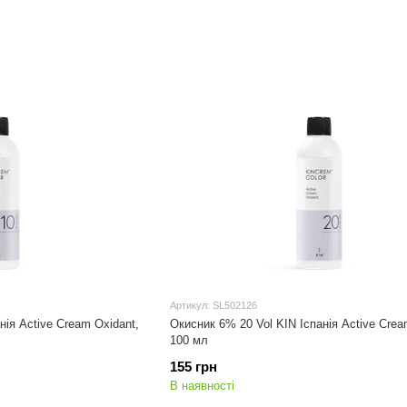
Артикул: SL502126
нія Active Cream Oxidant,
Окисник 6% 20 Vol KIN Іспанія Active Crea
100 мл
155 грн
В наявності