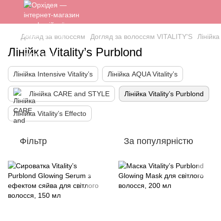
Догляд за волоссям
Догляд за волоссям VITALITY'S
Лінійка 
Лінійка Vitality’s Purblond
Лінійка Intensive Vitality’s
Лінійка AQUA Vitality’s
Лінійка CARE and STYLE
Лінійка Vitality’s Purblond
Лінійка Vitality’s Effecto
Фільтр
За популярністю