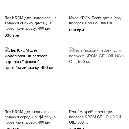
Лак KROM для моделювання
Мусс KROM Foam для об'єму
волосся сильної фіксації з
волосся з олією, 300 мл
протеїнами шовку, 400 мл
690 грн
690 грн
Лак KROM для моделювання
Гель "мокрий" ефект для
волосся середньої фіксації з
волосся KROM GEL OIL NON
протеїнами шовку, 400 мл
OIL, 500 мл