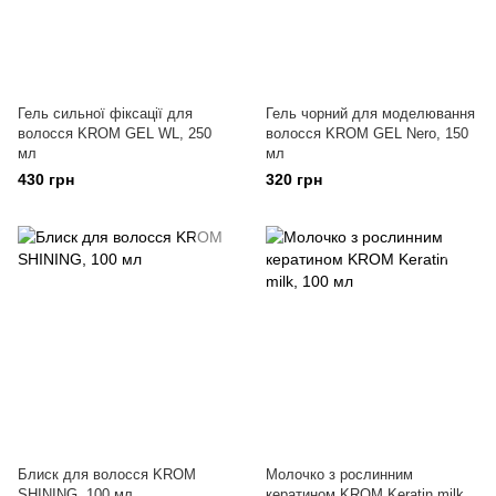
Гель сильної фіксації для
Гель чорний для моделювання
волосся KROM GEL WL, 250
волосся KROM GEL Nero, 150
мл
мл
430 грн
320 грн
Блиск для волосся KROM
Молочко з рослинним
SHINING, 100 мл
кератином KROM Keratin milk,