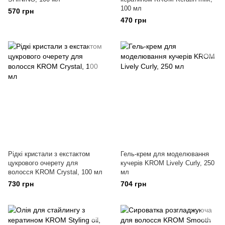
100 мл
570 грн
470 грн
Рідкі кристали з екстактом
Гель-крем для моделювання
цукрового очерету для
кучерів KROM Lively Curly, 250
волосся KROM Crystal, 100 мл
мл
730 грн
704 грн