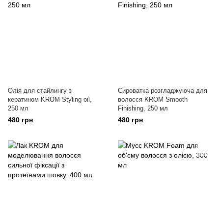
Олія для стайлингу з
Сироватка розгладжуюча для
кератином KROM Styling oil,
волосся KROM Smooth
250 мл
Finishing, 250 мл
480 грн
480 грн