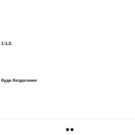
1:1,5.
 буде бездоганно