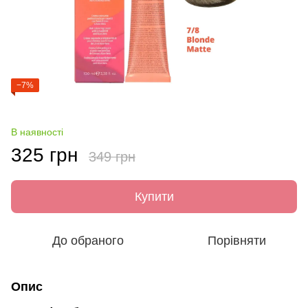
−7%
В наявності
325 грн
349 грн
Купити
До обраного
Порівняти
Опис