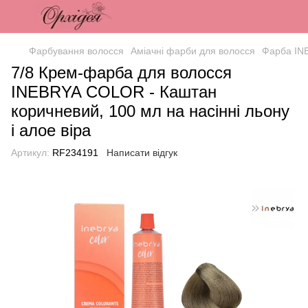
Фарбування волосся
Аміачні фарби для волосся
Фарба IN
7/8 Крем-фарба для волосся
INEBRYA COLOR - Каштан
коричневий, 100 мл на насінні льону
і алое віра
Артикул:
RF234191
Написати відгук