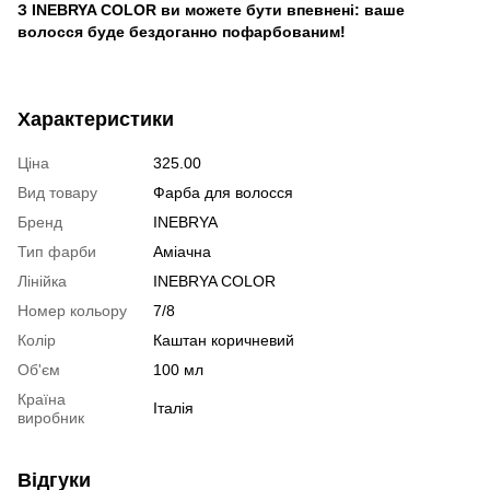
З INEBRYA COLOR ви можете бути впевнені: ваше
волосся буде бездоганно пофарбованим!
Характеристики
Ціна
325.00
Вид товару
Фарба для волосся
Бренд
INEBRYA
Тип фарби
Аміачна
Лінійка
INEBRYA COLOR
Номер кольору
7/8
Колір
Каштан коричневий
Об'єм
100 мл
Країна
Італія
виробник
Відгуки