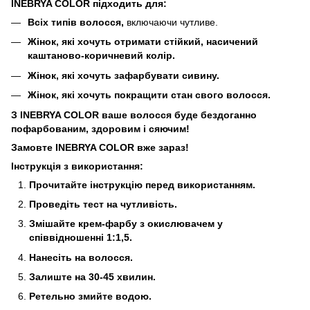
INEBRYA COLOR підходить для:
Всіх типів волосся,
включаючи чутливе.
Жінок, які хочуть отримати стійкий, насичений
каштаново-коричневий колір.
Жінок, які хочуть зафарбувати сивину.
Жінок, які хочуть покращити стан свого волосся.
З INEBRYA COLOR ваше волосся буде бездоганно
пофарбованим, здоровим і сяючим!
Замовте INEBRYA COLOR вже зараз!
Інструкція з використання:
Прочитайте інструкцію перед використанням.
Проведіть тест на чутливість.
Змішайте крем-фарбу з окислювачем у
співвідношенні 1:1,5.
Нанесіть на волосся.
Залиште на 30-45 хвилин.
Ретельно змийте водою.