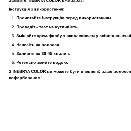
Замовте INEBRYA COLOR вже зараз!
Інструкція з використання:
Прочитайте інструкцію перед використанням.
Проведіть тест на чутливість.
Змішайте крем-фарбу з окислювачем у співвідношенні 
Нанесіть на волосся.
Залиште на 30-45 хвилин.
Ретельно змийте водою.
З INEBRYA COLOR ви можете бути впевнені: ваше волосся
пофарбованим!