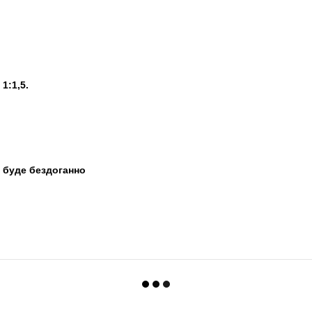
1:1,5.
 буде бездоганно