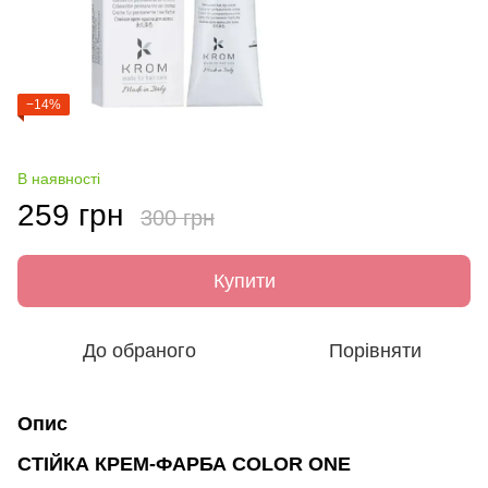
−14%
В наявності
259 грн
300 грн
Купити
До обраного
Порівняти
Опис
СТІЙКА КРЕМ-ФАРБА COLOR ONE