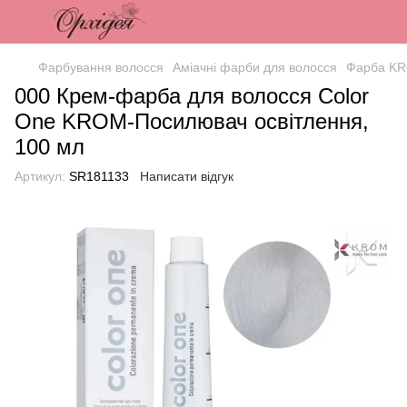
Фарбування волосся
Аміачні фарби для волосся
Фарба KR
000 Крем-фарба для волосся Color
One KROM-Посилювач освітлення,
100 мл
Артикул:
SR181133
Написати відгук