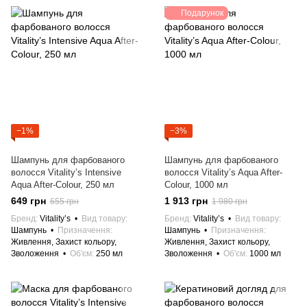
Подарунок
−1%
−3%
Шампунь для фарбованого
Шампунь для фарбованого
волосся Vitality’s Intensive
волосся Vitality’s Aqua After-
Aqua After-Colour, 250 мл
Colour, 1000 мл
649 грн
1 913 грн
655 грн
1 980 грн
Бренд
Vitality’s
Вид товару
Бренд
Vitality’s
Вид товару
Шампунь
Призначення
Шампунь
Призначення
Живлення, Захист кольору,
Живлення, Захист кольору,
Зволоження
Об'єм
250 мл
Зволоження
Об'єм
1000 мл