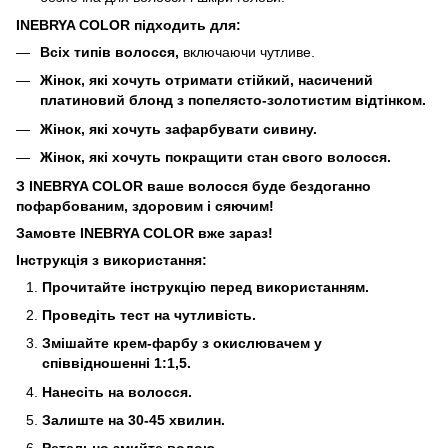
INEBRYA COLOR підходить для:
Всіх типів волосся,
включаючи чутливе.
Жінок, які хочуть отримати стійкий, насичений
платиновий блонд з попелясто-золотистим відтінком.
Жінок, які хочуть зафарбувати сивину.
Жінок, які хочуть покращити стан свого волосся.
З INEBRYA COLOR ваше волосся буде бездоганно
пофарбованим, здоровим і сяючим!
Замовте INEBRYA COLOR вже зараз!
Інструкція з використання:
Прочитайте інструкцію перед використанням.
Проведіть тест на чутливість.
Змішайте крем-фарбу з окислювачем у
співвідношенні 1:1,5.
Нанесіть на волосся.
Залиште на 30-45 хвилин.