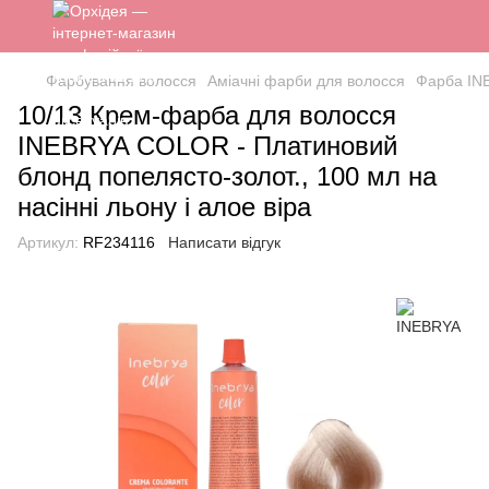
Фарбування волосся
Аміачні фарби для волосся
Фарба IN
10/13 Крем-фарба для волосся
INEBRYA COLOR - Платиновий
блонд попелясто-золот., 100 мл на
насінні льону і алое віра
Артикул:
RF234116
Написати відгук