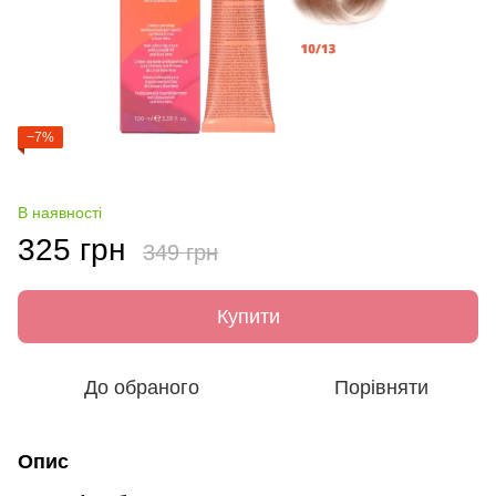
−7%
В наявності
325 грн
349 грн
Купити
До обраного
Порівняти
Опис