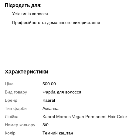
Підходить для:
Усіх типів волосся
Професійного та домашнього використання
Характеристики
Ціна
500.00
Вид товару
Фарба для волосся
Бренд
Kaaral
Тип фарби
Аміачна
Лінійка
Kaaral Maraes Vegan Permanent Hair Color
Номер кольору
3/0
Колір
Темний каштан