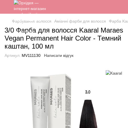
Фарбування волосся
Аміачні фарби для волосся
Фарба Kaa
3/0 Фарба для волосся Kaaral Maraes
Vegan Permanent Hair Color - Темний
каштан, 100 мл
Артикул:
MV111130
Написати відгук