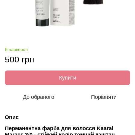
В наявності
500 грн
Купити
До обраного
Порівняти
Опис
Перманентна фарба для волосся Kaaral
Maraes 3/0 - стійкий колір темний каштан