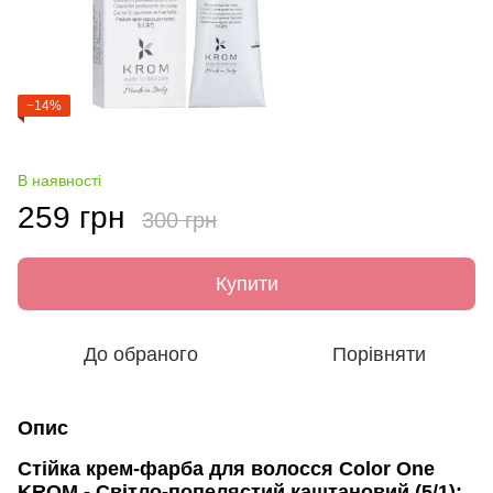
−14%
В наявності
259 грн
300 грн
Купити
До обраного
Порівняти
Опис
Стійка крем-фарба для волосся Color One
KROM - Світло-попелястий каштановий (5/1):