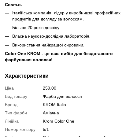
Cosm.o:
Італійська компанія, лідер у виробництві професійних
продуктів для догляду за волоссям.
Більше 20 років досвіду.
Власна науково-дослідна лабораторія.
Використання найкращої сировини.
Color One KROM - це ваш вибір для бездоганного
фарбування волосся!
Характеристики
Ціна
259.00
Вид товару
Фарба для волосся
Бренд
KROM Italia
Тип фарби
Аміачна
Лінійка
Krom Color One
Номер кольору
5/1