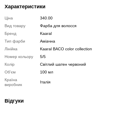
Характеристики
Ціна
340.00
Вид товару
Фарба для волосся
Бренд
Kaaral
Тип фарби
Аміачна
Лінійка
Kaaral BACO color collection
Номер кольору
5/5
Колір
Світлий шатен червоний
Об'єм
100 мл
Країна
Італія
виробник
Відгуки