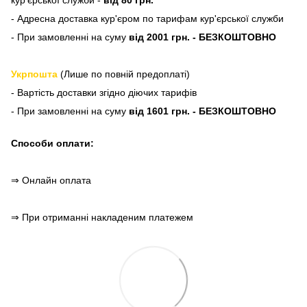
кур'єрської служби -
від 80 грн.
- Адресна доставка кур'єром по тарифам кур'єрської служби
- При замовленні на суму
від 2001 грн. - БЕЗКОШТОВНО
Укрпошта
(Лише по повній предоплаті)
- Вартість доставки згідно діючих тарифів
- При замовленні на суму
від 1601 грн. - БЕЗКОШТОВНО
Способи оплати:
⇒ Онлайн оплата
⇒ При отриманні накладеним платежем