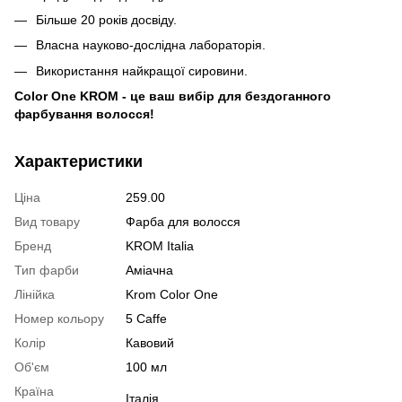
Більше 20 років досвіду.
Власна науково-дослідна лабораторія.
Використання найкращої сировини.
Color One KROM - це ваш вибір для бездоганного
фарбування волосся!
Характеристики
Ціна
259.00
Вид товару
Фарба для волосся
Бренд
KROM Italia
Тип фарби
Аміачна
Лінійка
Krom Color One
Номер кольору
5 Caffe
Колір
Кавовий
Об'єм
100 мл
Країна
Італія