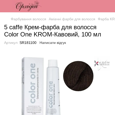
Фарбування волосся
Аміачні фарби для волосся
Фарба KR
5 caffe Крем-фарба для волосся
Color One KROM-Кавовий, 100 мл
Артикул:
SR181100
Написати відгук