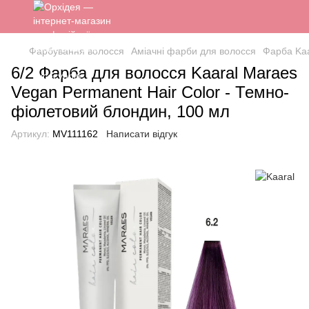
Фарбування волосся
Аміачні фарби для волосся
Фарба Kaa
6/2 Фарба для волосся Kaaral Maraes
Vegan Permanent Hair Color - Темно-
фіолетовий блондин, 100 мл
Артикул:
MV111162
Написати відгук