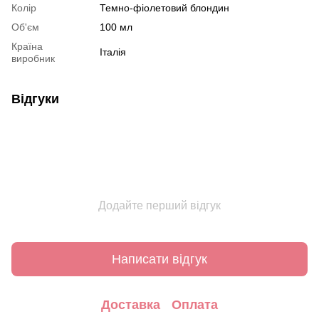
Колір
Темно-фіолетовий блондин
Об'єм
100 мл
Країна
Італія
виробник
Відгуки
Додайте перший відгук
Написати відгук
Доставка
Оплата