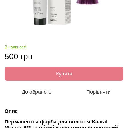
В наявності
500 грн
Купити
До обраного
Порівняти
Опис
Перманентна фарба для волосся Kaaral
Maraes 6/2 - стійкий колір темно-фіолетовий