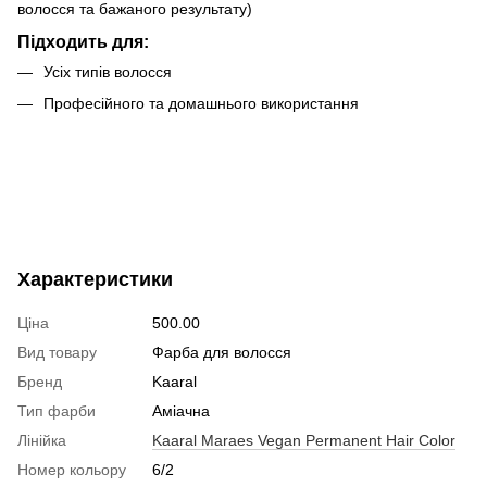
волосся та бажаного результату)
Підходить для:
Усіх типів волосся
Професійного та домашнього використання
Характеристики
Ціна
500.00
Вид товару
Фарба для волосся
Бренд
Kaaral
Тип фарби
Аміачна
Лінійка
Kaaral Maraes Vegan Permanent Hair Color
Номер кольору
6/2