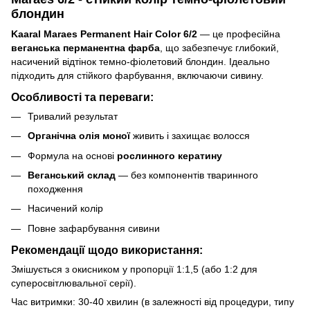
блондин
Kaaral Maraes Permanent Hair Color 6/2
— це професійна
веганська перманентна фарба
, що забезпечує глибокий,
насичений відтінок темно-фіолетовий блондин. Ідеально
підходить для стійкого фарбування, включаючи сивину.
Особливості та переваги:
Тривалий результат
Органічна олія моної
живить і захищає волосся
Формула на основі
рослинного кератину
Веганський склад
— без компонентів тваринного
походження
Насичений колір
Повне зафарбування сивини
Рекомендації щодо використання:
Змішується з окисником у пропорції 1:1,5 (або 1:2 для
суперосвітлювальної серії).
Час витримки: 30-40 хвилин (в залежності від процедури, типу