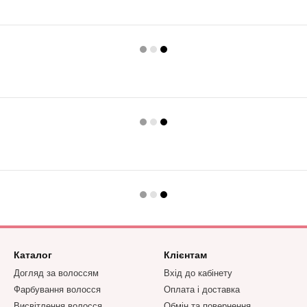
Каталог
Клієнтам
Догляд за волоссям
Вхід до кабінету
Фарбування волосся
Оплата і доставка
Висвітлення волосся
Обмін та повернення