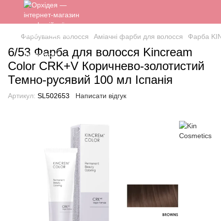
Фарбування волосся
Аміачні фарби для волосся
Фарба KIN
6/53 Фарба для волосся Kincream
Color CRK+V Коричнево-золотистий
Темно-русявий 100 мл Іспанія
Артикул:
SL502653
Написати відгук