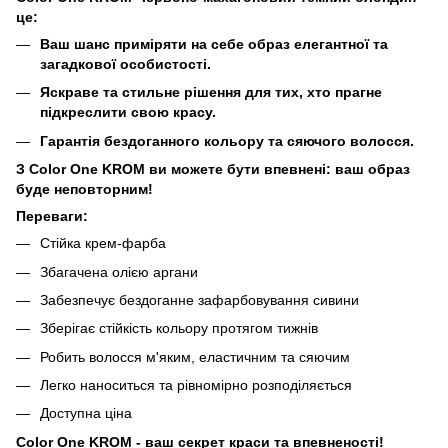
це:
Ваш шанс приміряти на себе образ елегантної та
загадкової особистості.
Яскраве та стильне рішення для тих, хто прагне
підкреслити свою красу.
Гарантія бездоганного кольору та сяючого волосся.
З Color One KROM ви можете бути впевнені: ваш образ
буде неповторним!
Переваги:
Стійка крем-фарба
Збагачена олією аргани
Забезпечує бездоганне зафарбовування сивини
Зберігає стійкість кольору протягом тижнів
Робить волосся м'яким, еластичним та сяючим
Легко наноситься та рівномірно розподіляється
Доступна ціна
Color One KROM - ваш секрет краси та впевненості!