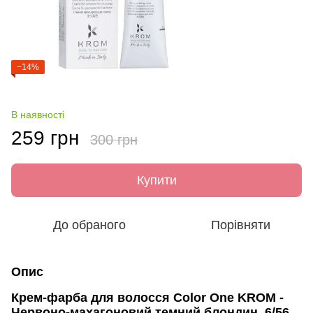
−14%
В наявності
259 грн
300 грн
Купити
До обраного
Порівняти
Опис
Крем-фарба для волосся Color One KROM -
Червоно-махагоновий темний блондин, 6/56,