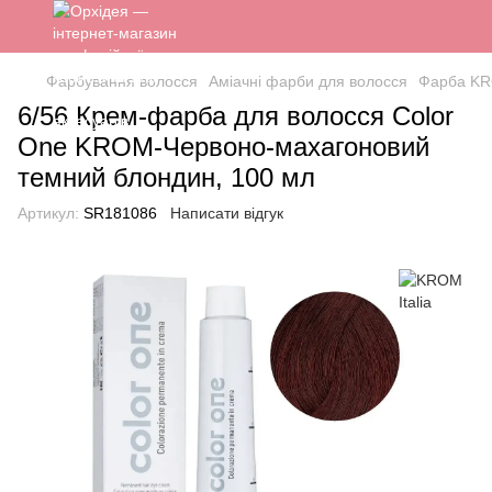
Фарбування волосся
Аміачні фарби для волосся
Фарба KR
6/56 Крем-фарба для волосся Color
One KROM-Червоно-махагоновий
темний блондин, 100 мл
Артикул:
SR181086
Написати відгук