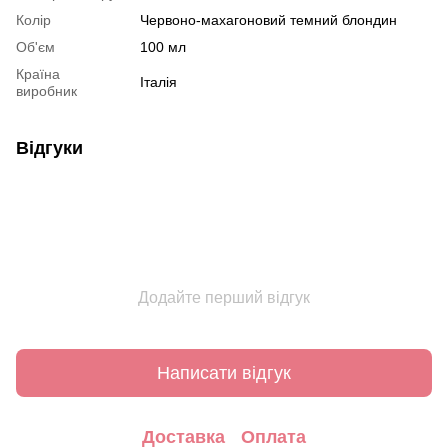
Колір
Червоно-махагоновий темний блондин
Об'єм
100 мл
Країна
Італія
виробник
Відгуки
Додайте перший відгук
Написати відгук
Доставка
Оплата