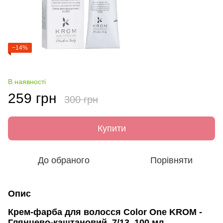
−14%
В наявності
259 грн
300 грн
Купити
До обраного
Порівняти
Опис
Крем-фарба для волосся Color One KROM -
Глянцево-каштановий, 7/13, 100 мл