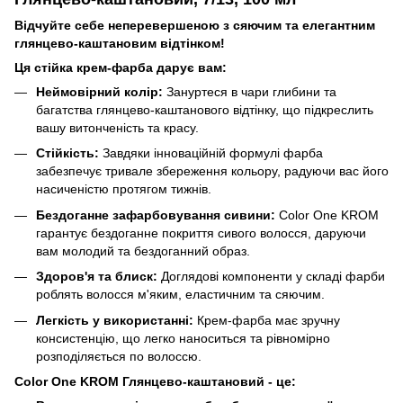
Відчуйте себе неперевершеною з сяючим та елегантним
глянцево-каштановим відтінком!
Ця стійка крем-фарба дарує вам:
Неймовірний колір:
Зануртеся в чари глибини та
багатства глянцево-каштанового відтінку, що підкреслить
вашу витонченість та красу.
Стійкість:
Завдяки інноваційній формулі фарба
забезпечує тривале збереження кольору, радуючи вас його
насиченістю протягом тижнів.
Бездоганне зафарбовування сивини:
Color One KROM
гарантує бездоганне покриття сивого волосся, даруючи
вам молодий та бездоганний образ.
Здоров'я та блиск:
Доглядові компоненти у складі фарби
роблять волосся м'яким, еластичним та сяючим.
Легкість у використанні:
Крем-фарба має зручну
консистенцію, що легко наноситься та рівномірно
розподіляється по волоссю.
Color One KROM Глянцево-каштановий - це: