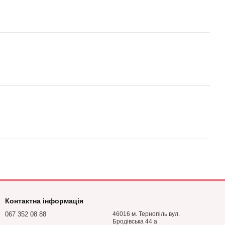
Контактна інформація
067 352 08 88
46016 м. Тернопіль вул.
Бродівська 44 а