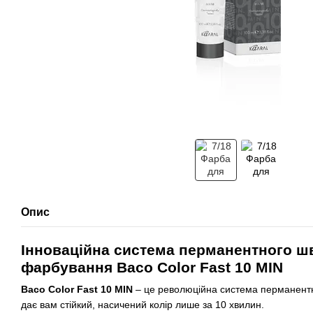
Опис
Інноваційна система перманентного ш
фарбування Baco Color Fast 10 MIN
Baco Color Fast 10 MIN
– це революційна система перманентн
дає вам стійкий, насичений колір лише за 10 хвилин.