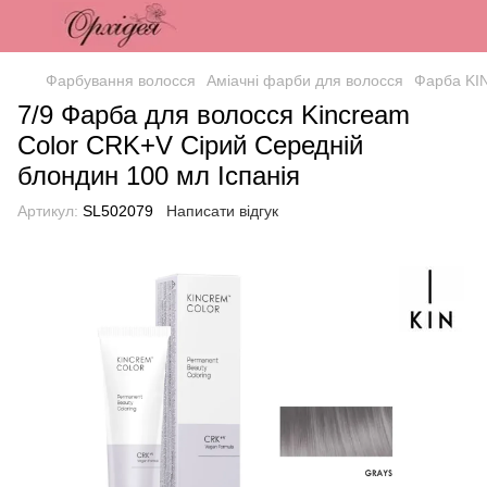
Фарбування волосся
Аміачні фарби для волосся
Фарба KIN
7/9 Фарба для волосся Kincream
Color CRK+V Сірий Середній
блондин 100 мл Іспанія
Артикул:
SL502079
Написати відгук