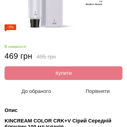
−5%
В наявності
469 грн
495 грн
Купити
До обраного
Порівняти
Опис
KINCREAM COLOR CRK+V Сірий Середній
блондин 100 мл Іспанія