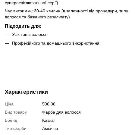
суперосвітлювальної серії).
Час витримки: 30-40 хвилин (в залежності від процедури, типу
волосся та бажаного результату)
Підходить для:
Усіх типів волосся
Професійного та домашнього використання
Характеристики
Ціна
500.00
Вид товару
Фарба для волосся
Бренд
Kaaral
Тип фарби
Аміачна