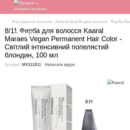
Фарбування волосся
Аміачні фарби для волосся
Фарба Kaa
8/11 Фарба для волосся Kaaral
Maraes Vegan Permanent Hair Color -
Світлий інтенсивний попелястий
блондин, 100 мл
Артикул:
MV111811
Написати відгук