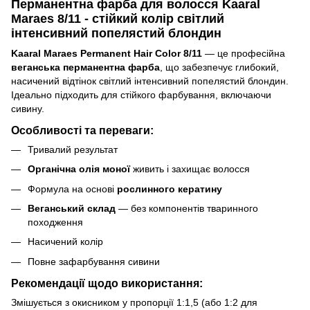
Перманентна фарба для волосся Kaaral
Maraes 8/11 - стійкий колір світлий
інтенсивний попелястий блондин
Kaaral Maraes Permanent Hair Color 8/11
— це професійна
веганська перманентна фарба
, що забезпечує глибокий,
насичений відтінок світлий інтенсивний попелястий блондин.
Ідеально підходить для стійкого фарбування, включаючи
сивину.
Особливості та переваги:
Тривалий результат
Органічна олія моної
живить і захищає волосся
Формула на основі
рослинного кератину
Веганський склад
— без компонентів тваринного
походження
Насичений колір
Повне зафарбування сивини
Рекомендації щодо використання:
Змішується з окисником у пропорції 1:1,5 (або 1:2 для