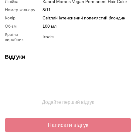
Лінійка
Kaaral Maraes Vegan Permanent Hair Color
Номер кольору
8/11
Колір
Світлий інтенсивний попелястий блондин
Об'єм
100 мл
Країна
Італія
виробник
Відгуки
Додайте перший відгук
Написати відгук