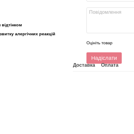
 відтінком
звитку алергічних реакцій
Оцініть товар
Надіслати
Доставка
Оплата