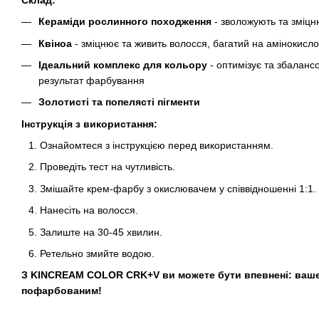
Кераміди рослинного походження
- зволожують та зміц
Квіноа
- зміцнює та живить волосся, багатий на амінокисло
Ідеальний комплекс для кольору
- оптимізує та збалан
результат фарбування
Золотисті та попелясті пігменти
Інструкція з використання:
Ознайомтеся з інструкцією перед використанням.
Проведіть тест на чутливість.
Змішайте крем-фарбу з окислювачем у співвідношенні 1:1.
Нанесіть на волосся.
Залиште на 30-45 хвилин.
Ретельно змийте водою.
З KINCREAM COLOR CRK+V ви можете бути впевнені: ваше
пофарбованим!