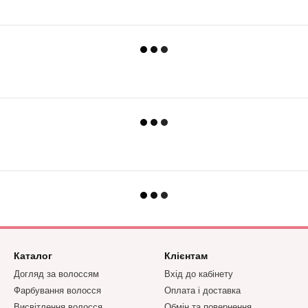
Каталог
Клієнтам
Догляд за волоссям
Вхід до кабінету
Фарбування волосся
Оплата і доставка
Висвітлення волосся
Обмін та повернення