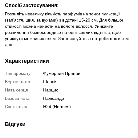
Спосіб застосування:
Розпиліть невелику кількість парфумів на точки пульсації
(зап'ястя, шия, за вухами) з відстані 15-20 см. Для більшої
стійкості можна нанести на вологе волосся. Уникайте
розпилення безпосередньо на одяг світлих відтінків, щоб
уникнути можливих плям. Застосовуйте за потреби протягом
дня.
Характеристики
Тип аромату
Фужерний Пряний
Верхня нота
Шавлія
Ната серця
Нарцис
Базова нота
Палісандр
Схожість на
Н24 (Hermes)
Відгуки