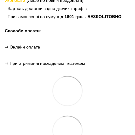
Укрпошта
(Лише по повній предоплаті)
- Вартість доставки згідно діючих тарифів
- При замовленні на суму
від 1601 грн. - БЕЗКОШТОВНО
Способи оплати:
⇒ Онлайн оплата
⇒ При отриманні накладеним платежем