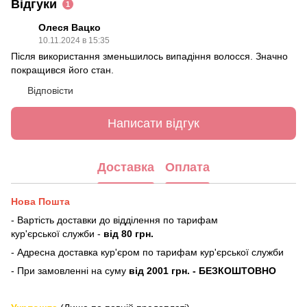
Відгуки
1
Олеся Вацко
10.11.2024 в 15:35
Після використання зменьшилось випадіння волосся. Значно
покращився його стан.
Відповісти
Написати відгук
Доставка
Оплата
Нова Пошта
- Вартість доставки до відділення по тарифам
кур'єрської служби -
від 80 грн.
- Адресна доставка кур'єром по тарифам кур'єрської служби
- При замовленні на суму
від 2001 грн. - БЕЗКОШТОВНО