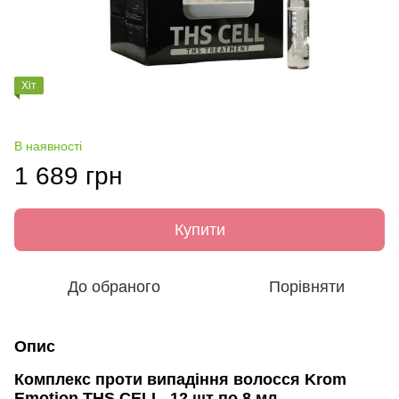
Хіт
В наявності
1 689 грн
Купити
До обраного
Порівняти
Опис
Комплекс проти випадіння волосся Krom
Emotion THS CELL, 12 шт по 8 мл