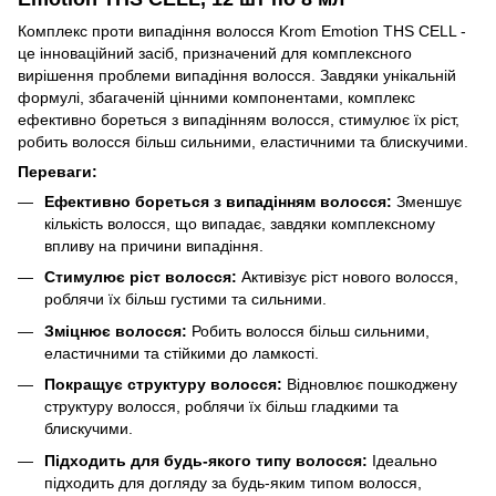
Комплекс проти випадіння волосся Krom Emotion THS CELL -
це інноваційний засіб, призначений для комплексного
вирішення проблеми випадіння волосся. Завдяки унікальній
формулі, збагаченій цінними компонентами, комплекс
ефективно бореться з випадінням волосся, стимулює їх ріст,
робить волосся більш сильними, еластичними та блискучими.
Переваги:
Ефективно бореться з випадінням волосся:
Зменшує
кількість волосся, що випадає, завдяки комплексному
впливу на причини випадіння.
Стимулює ріст волосся:
Активізує ріст нового волосся,
роблячи їх більш густими та сильними.
Зміцнює волосся:
Робить волосся більш сильними,
еластичними та стійкими до ламкості.
Покращує структуру волосся:
Відновлює пошкоджену
структуру волосся, роблячи їх більш гладкими та
блискучими.
Підходить для будь-якого типу волосся:
Ідеально
підходить для догляду за будь-яким типом волосся,