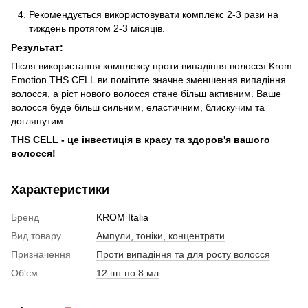
Рекомендується використовувати комплекс 2-3 рази на
тиждень протягом 2-3 місяців.
Результат:
Після використання комплексу проти випадіння волосся Krom
Emotion THS CELL ви помітите значне зменшення випадіння
волосся, а ріст нового волосся стане більш активним. Ваше
волосся буде більш сильним, еластичним, блискучим та
доглянутим.
THS CELL - це інвестиція в красу та здоров'я вашого
волосся!
Характеристики
Бренд
KROM Italia
Вид товару
Ампули, тоніки, концентрати
Призначення
Проти випадіння та для росту волосся
Об'єм
12 шт по 8 мл