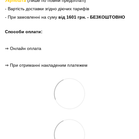
Укрпошта
(Лише по повній предоплаті)
- Вартість доставки згідно діючих тарифів
- При замовленні на суму
від 1601 грн. - БЕЗКОШТОВНО
Способи оплати:
⇒ Онлайн оплата
⇒ При отриманні накладеним платежем