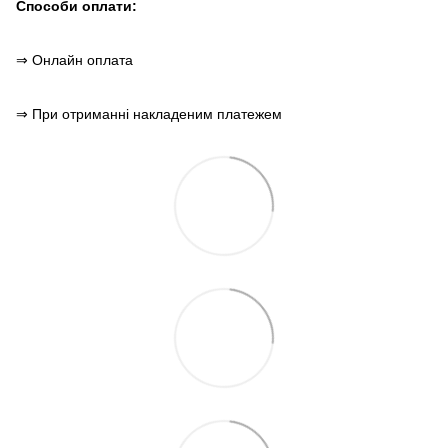
Способи оплати:
⇒ Онлайн оплата
⇒ При отриманні накладеним платежем