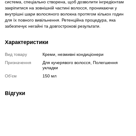
система, спеціально створена, щоб дозволити інгредієнтам
закріпитися на зовнішній частині волосся, проникаючи у
внутрішні шари волосяного волокна протягом кількох годин
для їх повного вивільнення. Ретенційна процедура, яка
забезпечує негайні та довгострокові результати.
Характеристики
Вид товару
Креми, незмивні кондиціонери
Призначення
Для кучерявого волосся, Полегшення
укладки
Об'єм
150 мл
Відгуки