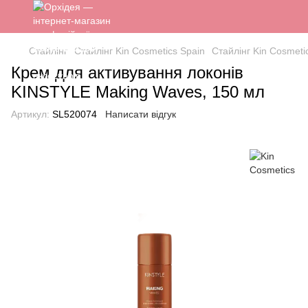
Стайлінг
Стайлінг Kin Cosmetics Spain
Стайлінг Kin Cosmeti
Крем для активування локонів
KINSTYLE Making Waves, 150 мл
Артикул:
SL520074
Написати відгук