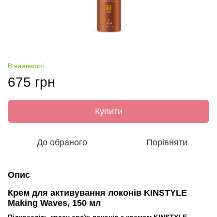
В наявності
675 грн
Купити
До обраного
Порівняти
Опис
Крем для активування локонів KINSTYLE
Making Waves, 150 мл
Підкресліть красу своїх локонів з кремом KINSTYLE