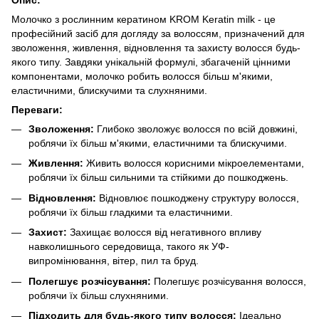
Молочко з рослинним кератином KROM Keratin milk - це
професійний засіб для догляду за волоссям, призначений для
зволоження, живлення, відновлення та захисту волосся будь-
якого типу. Завдяки унікальній формулі, збагаченій цінними
компонентами, молочко робить волосся більш м'якими,
еластичними, блискучими та слухняними.
Переваги:
Зволоження:
Глибоко зволожує волосся по всій довжині,
роблячи їх більш м'якими, еластичними та блискучими.
Живлення:
Живить волосся корисними мікроелементами,
роблячи їх більш сильними та стійкими до пошкоджень.
Відновлення:
Відновлює пошкоджену структуру волосся,
роблячи їх більш гладкими та еластичними.
Захист:
Захищає волосся від негативного впливу
навколишнього середовища, такого як УФ-
випромінювання, вітер, пил та бруд.
Полегшує розчісування:
Полегшує розчісування волосся,
роблячи їх більш слухняними.
Підходить для будь-якого типу волосся:
Ідеально