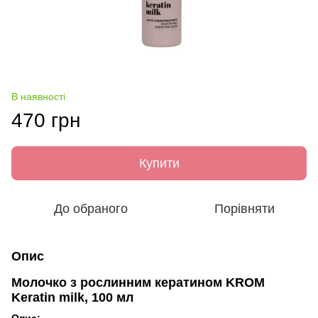
В наявності
470 грн
Купити
До обраного
Порівняти
Опис
Молочко з рослинним кератином KROM
Keratin milk, 100 мл
Опис: