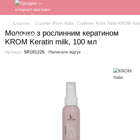
Стайлінг
Стайлінг Krom Italia
Стайлінг Krom Italia KROM Itali
Молочко з рослинним кератином
KROM Keratin milk, 100 мл
Артикул:
SR181226
Написати відгук