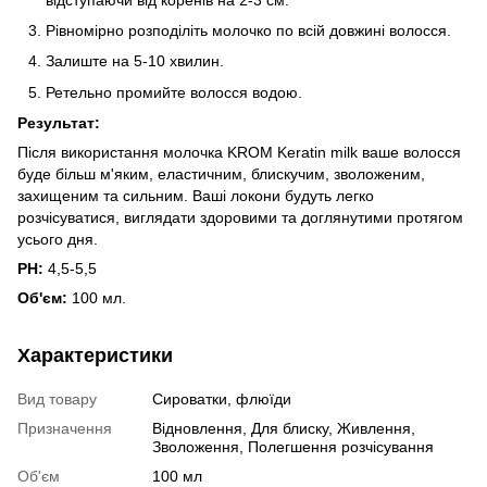
Рівномірно розподіліть молочко по всій довжині волосся.
Залиште на 5-10 хвилин.
Ретельно промийте волосся водою.
Результат:
Після використання молочка KROM Keratin milk ваше волосся
буде більш м'яким, еластичним, блискучим, зволоженим,
захищеним та сильним. Ваші локони будуть легко
розчісуватися, виглядати здоровими та доглянутими протягом
усього дня.
РН:
4,5-5,5
Об'єм:
100 мл.
Характеристики
Вид товару
Сироватки, флюїди
Призначення
Відновлення, Для блиску, Живлення,
Зволоження, Полегшення розчісування
Об'єм
100 мл