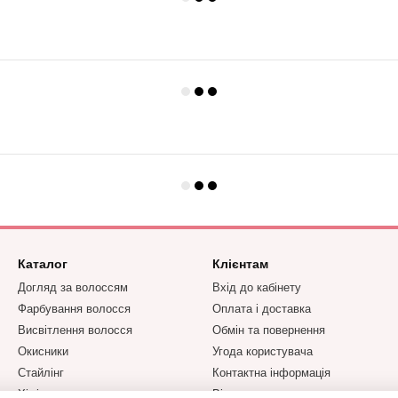
Каталог
Клієнтам
Догляд за волоссям
Вхід до кабінету
Фарбування волосся
Оплата і доставка
Висвітлення волосся
Обмін та повернення
Окисники
Угода користувача
Стайлінг
Контактна інформація
Хімічна завивка та
Відгуки про магазин