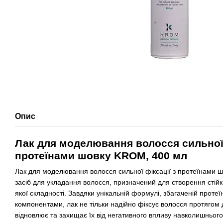
Опис
Лак для моделювання волосся сильної 
протеїнами шовку KROM, 400 мл
Лак для моделювання волосся сильної фіксації з протеїнами 
засіб для укладання волосся, призначений для створення стійки
якої складності. Завдяки унікальній формулі, збагаченій прот
компонентами, лак не тільки надійно фіксує волосся протягом 
відновлює та захищає їх від негативного впливу навколишньог