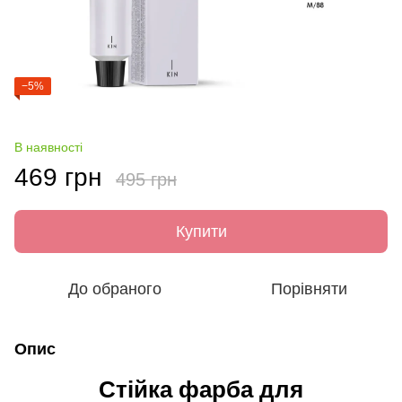
−5%
В наявності
469 грн
495 грн
Купити
До обраного
Порівняти
Опис
Стійка фарба для