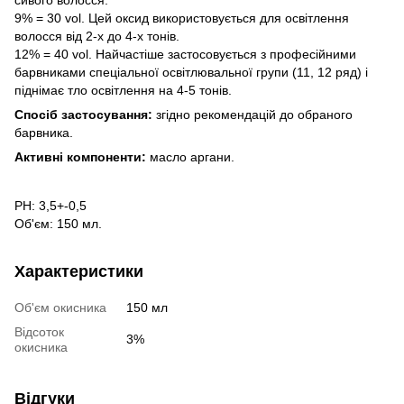
9% = 30 vol. Цей оксид використовується для освітлення
волосся від 2-х до 4-х тонів.
12% = 40 vol. Найчастіше застосовується з професійними
барвниками спеціальної освітлювальної групи (11, 12 ряд) і
піднімає тло освітлення на 4-5 тонів.
Спосіб застосування:
згідно рекомендацій до обраного
барвника.
Активні компоненти:
масло аргани.
РН: 3,5+-0,5
Об'єм: 150 мл.
Характеристики
Об'єм окисника
150 мл
Відсоток
3%
окисника
Відгуки