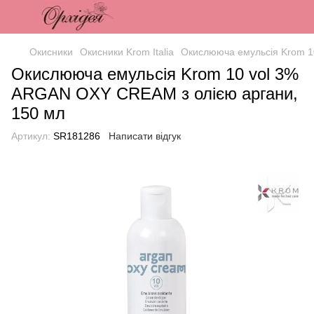
Окисники
Окисники Krom Italia
Окислююча емульсія Krom 1
Окислююча емульсія Krom 10 vol 3%
ARGAN OXY CREAM з олією аргани,
150 мл
Артикул:
SR181286
Написати відгук