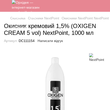
Окисники
Окисники NextPoint
Окисники NextPoint NextPoint
Окисник кремовий 1,5% (OXIGEN
CREAM 5 vol) NextPoint, 1000 мл
Артикул:
DC111154
Написати відгук