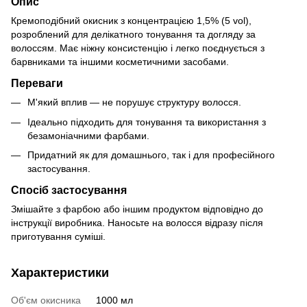
Опис
Кремоподібний окисник з концентрацією 1,5% (5 vol),
розроблений для делікатного тонування та догляду за
волоссям. Має ніжну консистенцію і легко поєднується з
барвниками та іншими косметичними засобами.
Переваги
М'який вплив — не порушує структуру волосся.
Ідеально підходить для тонування та використання з
безамоніачними фарбами.
Придатний як для домашнього, так і для професійного
застосування.
Спосіб застосування
Змішайте з фарбою або іншим продуктом відповідно до
інструкції виробника. Наносьте на волосся відразу після
приготування суміші.
Характеристики
Об'єм окисника
1000 мл