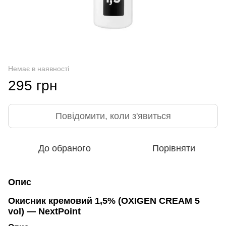
Немає в наявності
295 грн
Повідомити, коли з'явиться
До обраного
Порівняти
Опис
Окисник кремовий 1,5% (OXIGEN CREAM 5
vol) — NextPoint