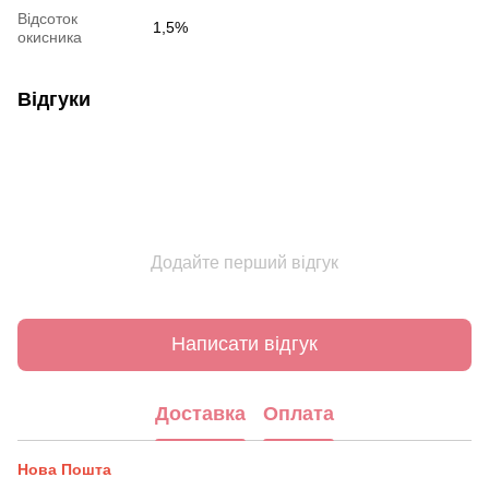
Відсоток
1,5%
окисника
Відгуки
Додайте перший відгук
Написати відгук
Доставка
Оплата
Нова Пошта