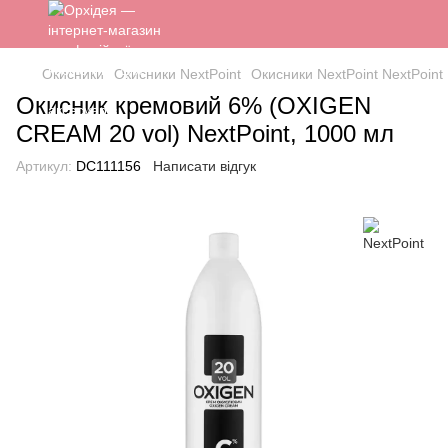
Окисники
Окисники NextPoint
Окисники NextPoint NextPoint
Окисник кремовий 6% (OXIGEN
CREAM 20 vol) NextPoint, 1000 мл
Артикул:
DC111156
Написати відгук