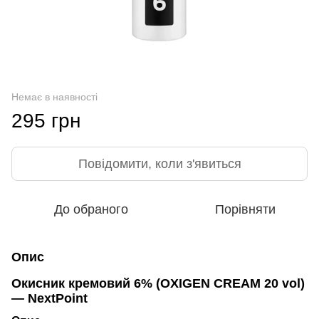
Немає в наявності
295 грн
Повідомити, коли з'явиться
До обраного
Порівняти
Опис
Окисник кремовий 6% (OXIGEN CREAM 20 vol)
— NextPoint