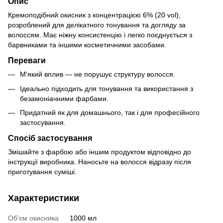
Опис
Кремоподібний окисник з концентрацією 6% (20 vol),
розроблений для делікатного тонування та догляду за
волоссям. Має ніжну консистенцію і легко поєднується з
барвниками та іншими косметичними засобами.
Переваги
М'який вплив — не порушує структуру волосся.
Ідеально підходить для тонування та використання з
безамоніачними фарбами.
Придатний як для домашнього, так і для професійного
застосування.
Спосіб застосування
Змішайте з фарбою або іншим продуктом відповідно до
інструкції виробника. Наносьте на волосся відразу після
приготування суміші.
Характеристики
Об'єм окисника
1000 мл