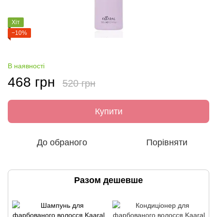
Хіт
−10%
В наявності
468 грн
520 грн
Купити
До обраного
Порівняти
Разом дешевше