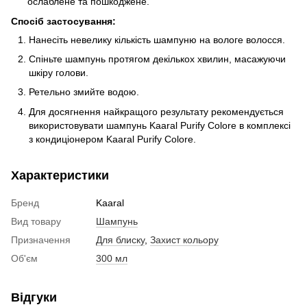
ослаблене та пошкоджене.
Спосіб застосування:
Нанесіть невелику кількість шампуню на вологе волосся.
Спіньте шампунь протягом декількох хвилин, масажуючи
шкіру голови.
Ретельно змийте водою.
Для досягнення найкращого результату рекомендується
використовувати шампунь Kaaral Purify Colore в комплексі
з кондиціонером Kaaral Purify Colore.
Характеристики
Бренд
Kaaral
Вид товару
Шампунь
Призначення
Для блиску
,
Захист кольору
Об'єм
300 мл
Відгуки