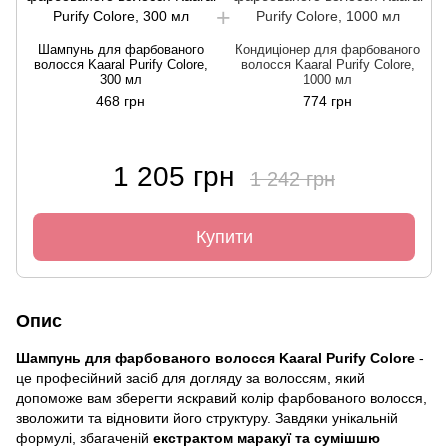
Шампунь для фарбованого
Кондиціонер для фарбованого
волосся Kaaral Purify Colore,
волосся Kaaral Purify Colore,
300 мл
1000 мл
468 грн
774 грн
1 205 грн
1 242 грн
Купити
Опис
Шампунь для фарбованого волосся Kaaral Purify Colore
-
це професійний засіб для догляду за волоссям, який
допоможе вам зберегти яскравий колір фарбованого волосся,
зволожити та відновити його структуру. Завдяки унікальній
формулі, збагаченій
екстрактом маракуї та сумішшю