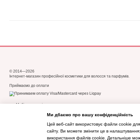
© 2014—2026
Інтернет-магазин професійної косметики для волосся та парфумів.
Приймаємо до оплати
Мобільна версія
Ми дбаємо про вашу конфіденційність
Цей веб-сайт використовує файли cookie для
сайту. Ви можете змінити це в налаштування
Інтернет-магазин створений з Хорошоп
використання файлів cookie. Детальніше мо