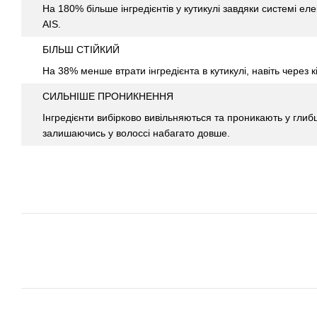
На 180% більше інгредієнтів у кутикулі завдяки системі е
AIS.
БІЛЬШ СТІЙКИЙ
На 38% менше втрати інгредієнта в кутикулі, навіть через к
СИЛЬНІШЕ ПРОНИКНЕННЯ
Інгредієнти вибірково вивільняються та проникають у глиб
залишаючись у волоссі набагато довше.