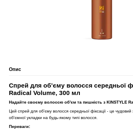
Опис
Спрей для об’єму волосся середньої ф
Radical Volume, 300 мл
Надайте своєму волоссю об'єм та пишність з KINSTYLE Ra
Цей спрей для об'єму волосся середньої фіксації - це чудовий з
об'ємної укладки на будь-якому типі волосся.
Переваги: