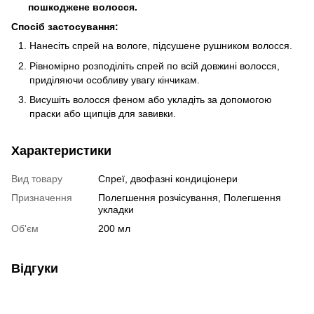
пошкоджене волосся.
Спосіб застосування:
Нанесіть спрей на вологе, підсушене рушником волосся.
Рівномірно розподіліть спрей по всій довжині волосся,
приділяючи особливу увагу кінчикам.
Висушіть волосся феном або укладіть за допомогою
праски або щипців для завивки.
Характеристики
Вид товару
Спреї, двофазні кондиціонери
Призначення
Полегшення розчісування, Полегшення
укладки
Об'єм
200 мл
Відгуки