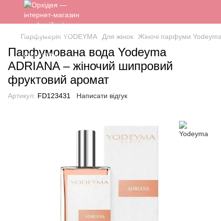
Парфумерія YODEYMA
Для жінок
Жіночі парфуми Yodeyma 
Парфумована вода Yodeyma
ADRIANA – жіночий шипровий
фруктовий аромат
Артикул:
FD123431
Написати відгук