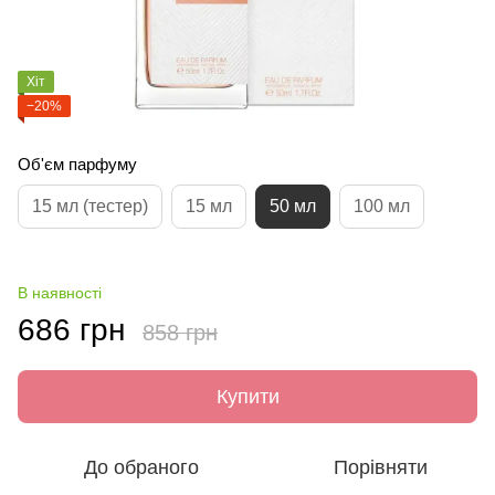
Хіт
−20%
Об'єм парфуму
15 мл (тестер)
15 мл
50 мл
100 мл
В наявності
686 грн
858 грн
Купити
До обраного
Порівняти