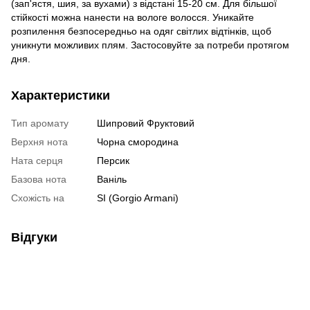
(зап'ястя, шия, за вухами) з відстані 15-20 см. Для більшої
стійкості можна нанести на вологе волосся. Уникайте
розпилення безпосередньо на одяг світлих відтінків, щоб
уникнути можливих плям. Застосовуйте за потреби протягом
дня.
Характеристики
Тип аромату
Шипровий Фруктовий
Верхня нота
Чорна смородина
Ната серця
Персик
Базова нота
Ваніль
Схожість на
SI (Gorgio Armani)
Відгуки