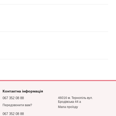
Контактна інформація
067 352 08 88
46016 м. Тернопіль вул.
Бродівська 44 а
Передзвонити вам?
Мапа проїзду
067 352 08 88