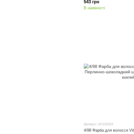
543 грн
В наявності
Артикул: UF234253
4/98 Фарба для волосся Vita