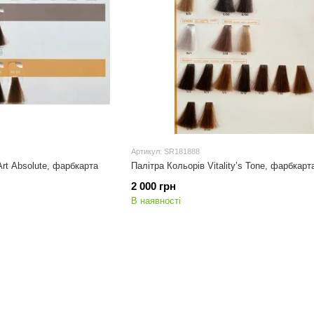
Артикул: SR181888
 Art Absolute, фарбкарта
Палітра Кольорів Vitality’s Tone, фарбкарт
2 000 грн
В наявності