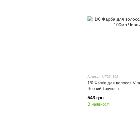
Артикул: UF234192
1/0 Фарба для волосся Vital
Чорний Тонуюча
543 грн
В наявності