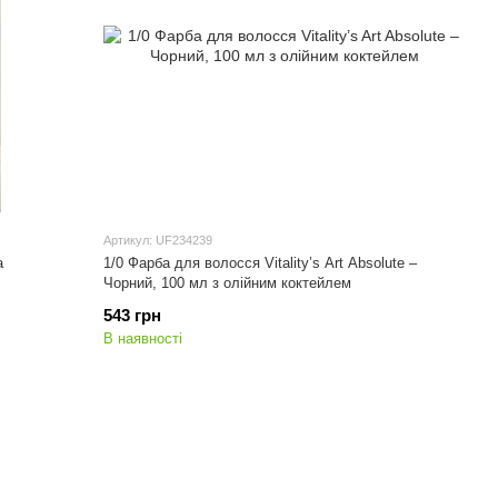
Артикул: UF234239
а
1/0 Фарба для волосся Vitality’s Art Absolute –
Чорний, 100 мл з олійним коктейлем
543 грн
В наявності