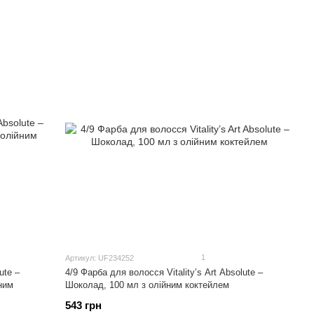
1
Артикул: UF234252
ute –
4/9 Фарба для волосся Vitality’s Art Absolute –
ним
Шоколад, 100 мл з олійним коктейлем
543 грн