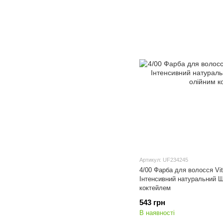
Артикул: UF234245
4/00 Фарба для волосся Vita
Інтенсивний натуральний Ш
коктейлем
543 грн
В наявності