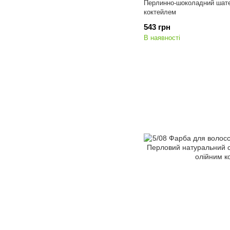
Перлинно-шоколадний шате
коктейлем
543 грн
В наявності