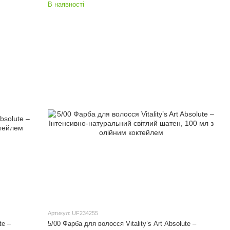
В наявності
Артикул: UF234255
te –
5/00 Фарба для волосся Vitality’s Art Absolute –