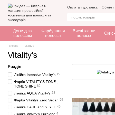
Перейти до основного контенту
Оплата і доставка
Обмін т
Догляд за
Фарбування
Висвітлення
Окис
волоссям
волосся
волосся
Головна
Vitality’s
Vitality’s
Розділ
15
Лінійка Intensive Vitality’s
Фарба VITALITY'S TONE ,
82
TONE SHINE
28
Лінійка AQUA Vitality’s
59
Фарба Vitalitys Zero Vegan
40
Лінійка CARE and STYLE
4
Лінійка Vitality’s Purblond