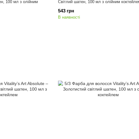
н, 100 мл з олійним
Світлий шатен, 100 мл з олійним коктейле
543 грн
В наявності