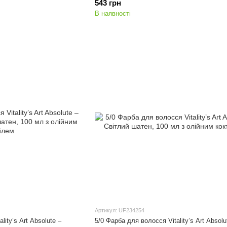
543 грн
В наявності
Артикул: UF234254
lity’s Art Absolute –
5/0 Фарба для волосся Vitality’s Art Absolu