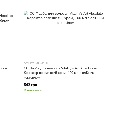
Артикул: UF234111
ute –
СС Фарба для волосся Vitality’s Art Absolute –
Коректор попелястий хром, 100 мл з олійним
коктейлем
543 грн
В наявності