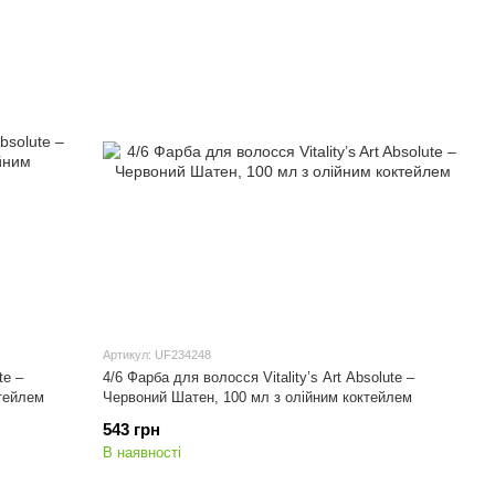
Артикул: UF234248
te –
4/6 Фарба для волосся Vitality’s Art Absolute –
тейлем
Червоний Шатен, 100 мл з олійним коктейлем
543 грн
В наявності