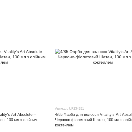
Артикул: UF234251
lity’s Art Absolute –
4/85 Фарба для волосся Vitality’s Art Absol
ен, 100 мл з олійним
Червоно-фіолетовий Шатен, 100 мл з олій
коктейлем