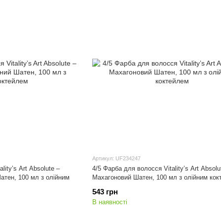
Артикул: UF234247
lity’s Art Absolute –
4/5 Фарба для волосся Vitality’s Art Absolu
атен, 100 мл з олійним
Махагоновий Шатен, 100 мл з олійним кок
543 грн
В наявності