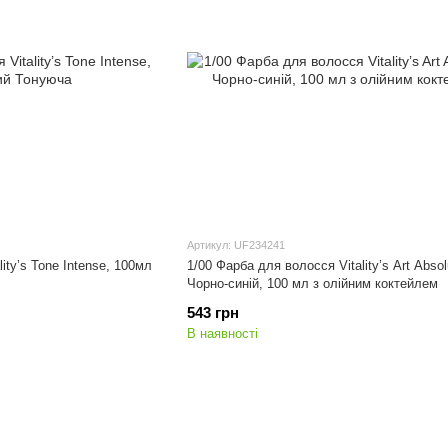
Артикул: UF234241
ity’s Tone Intense, 100мл
1/00 Фарба для волосся Vitality’s Art Absol
Чорно-синій, 100 мл з олійним коктейлем
543 грн
В наявності