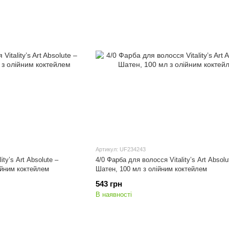
Артикул: UF234243
ty’s Art Absolute –
4/0 Фарба для волосся Vitality’s Art Absolu
ійним коктейлем
Шатен, 100 мл з олійним коктейлем
543 грн
В наявності