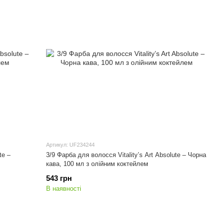
Артикул: UF234244
te –
3/9 Фарба для волосся Vitality’s Art Absolute – Чорна
кава, 100 мл з олійним коктейлем
543 грн
В наявності