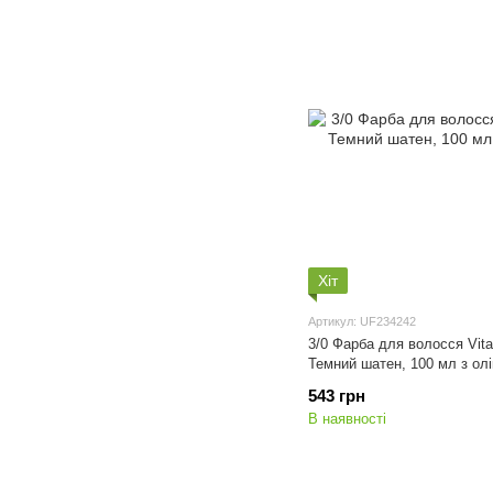
Хіт
Артикул: UF234242
3/0 Фарба для волосся Vitali
Темний шатен, 100 мл з ол
543 грн
В наявності