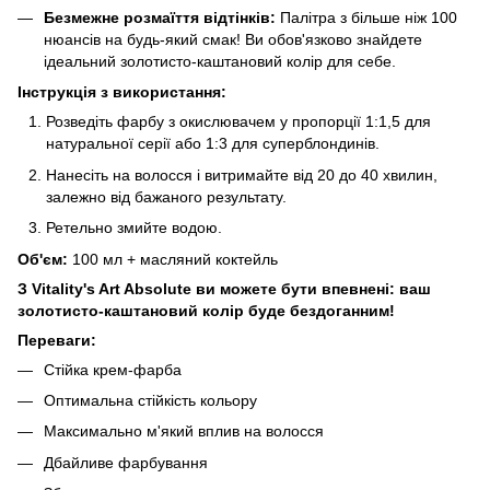
Безмежне розмаїття відтінків:
Палітра з більше ніж 100
нюансів на будь-який смак! Ви обов'язково знайдете
ідеальний золотисто-каштановий колір для себе.
Інструкція з використання:
Розведіть фарбу з окислювачем у пропорції 1:1,5 для
натуральної серії або 1:3 для суперблондинів.
Нанесіть на волосся і витримайте від 20 до 40 хвилин,
залежно від бажаного результату.
Ретельно змийте водою.
Об'єм:
100 мл + масляний коктейль
З Vitality's Art Absolute ви можете бути впевнені: ваш
золотисто-каштановий колір буде бездоганним!
Переваги:
Стійка крем-фарба
Оптимальна стійкість кольору
Максимально м'який вплив на волосся
Дбайливе фарбування