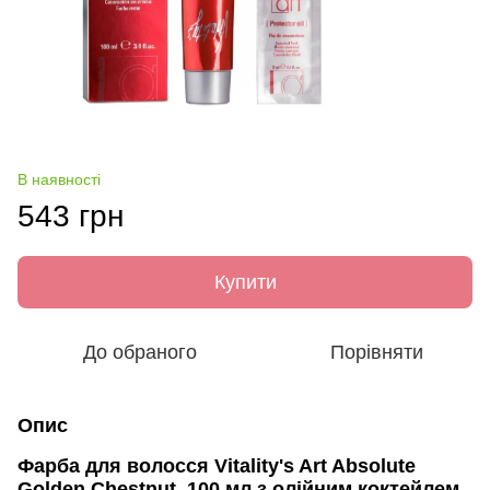
В наявності
543 грн
Купити
До обраного
Порівняти
Опис
Фарба для волосся Vitality's Art Absolute
Golden Chestnut, 100 мл з олійним коктейлем