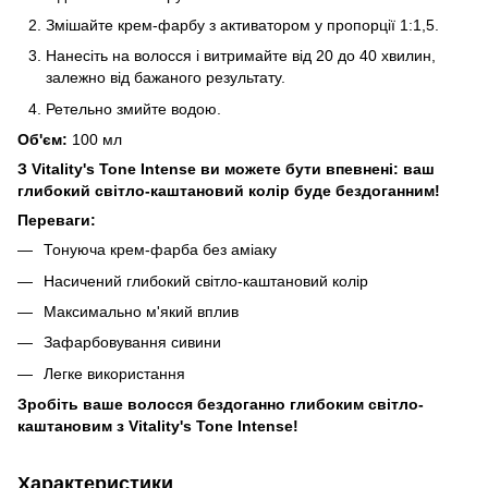
Змішайте крем-фарбу з активатором у пропорції 1:1,5.
Нанесіть на волосся і витримайте від 20 до 40 хвилин,
залежно від бажаного результату.
Ретельно змийте водою.
Об'єм:
100 мл
З Vitality's Tone Intense ви можете бути впевнені: ваш
глибокий світло-каштановий колір буде бездоганним!
Переваги:
Тонуюча крем-фарба без аміаку
Насичений глибокий світло-каштановий колір
Максимально м'який вплив
Зафарбовування сивини
Легке використання
Зробіть ваше волосся бездоганно глибоким світло-
каштановим з Vitality's Tone Intense!
Характеристики