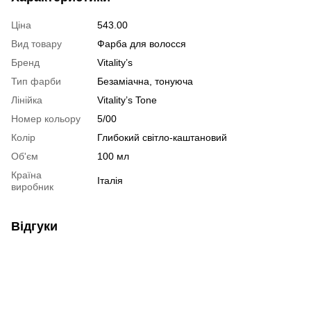
Ціна
543.00
Вид товару
Фарба для волосся
Бренд
Vitality’s
Тип фарби
Безаміачна, тонуюча
Лінійка
Vitality’s Tone
Номер кольору
5/00
Колір
Глибокий світло-каштановий
Об'єм
100 мл
Країна
Італія
виробник
Відгуки